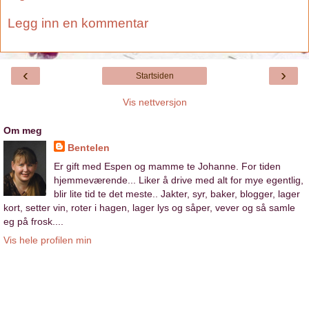
Legg inn en kommentar
‹
›
Startsiden
Vis nettversjon
Om meg
Bentelen
Er gift med Espen og mamme te Johanne. For tiden
hjemmeværende... Liker å drive med alt for mye egentlig,
blir lite tid te det meste.. Jakter, syr, baker, blogger, lager
kort, setter vin, roter i hagen, lager lys og såper, vever og så samle
eg på frosk....
Vis hele profilen min